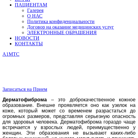
ПАЦИЕНТАМ
Галерея
О НАС
Политика конфиденциальности
Договор на оказание медицинских услуг
ЭЛЕКТРОННЫЕ ОБРАЩЕНИЯ
НОВОСТИ
КОНТАКТЫ
А1
МТС
Дерматофиброма,
хирургическое удаление
Записаться на Прием
Дерматофиброма
– это доброкачественное кожное
образование. Внешне проявляется оно как узелок на
коже, который может со временем разрастаться до
огромных размеров, представляя серьезную опасность
для здоровья человека. Дерматофиброма гораздо чаще
встречается у взрослых людей, преимущественно у
женщин. Эти образования не вызывают каких-либо