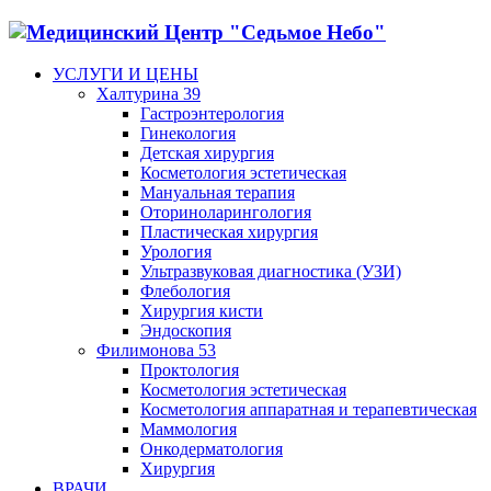
УСЛУГИ И ЦЕНЫ
Халтурина 39
Гастроэнтерология
Гинекология
Детская хирургия
Косметология эстетическая
Мануальная терапия
Оториноларингология
Пластическая хирургия
Урология
Ультразвуковая диагностика (УЗИ)
Флебология
Хирургия кисти
Эндоскопия
Филимонова 53
Проктология
Косметология эстетическая
Косметология аппаратная и терапевтическая
Маммология
Онкодерматология
Хирургия
ВРАЧИ