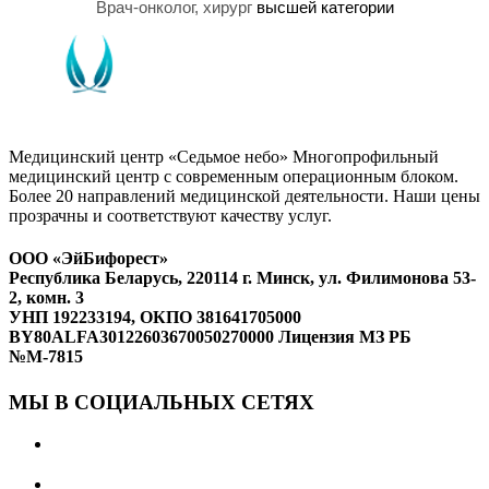
Врач-онколог, хирург
высшей категории
Медицинский центр «Седьмое небо» Многопрофильный
медицинский центр с современным операционным блоком.
Более 20 направлений медицинской деятельности. Наши цены
прозрачны и соответствуют качеству услуг.
ООО «ЭйБифорест»
Республика Беларусь, 220114 г. Минск, ул. Филимонова 53-
2, комн. 3
УНП 192233194, ОКПО 381641705000
BY80ALFA30122603670050270000 Лицензия МЗ РБ
№М-7815
МЫ В СОЦИАЛЬНЫХ СЕТЯХ