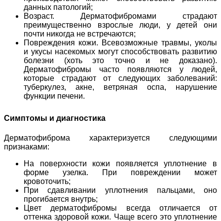
данных патологий;
Возраст. Дерматофибромами страдают
преимущественно взрослые люди, у детей они
почти никогда не встречаются;
Повреждения кожи. Всевозможные травмы, уколы
и укусы насекомых могут способствовать развитию
болезни (хоть это точно и не доказано).
Дерматофибромы часто появляются у людей,
которые страдают от следующих заболеваний:
туберкулез, акне, ветряная оспа, нарушение
функции печени.
Симптомы и диагностика
Дерматофиброма характеризуется следующими
признаками:
На поверхности кожи появляется уплотнение в
форме узелка. При повреждении может
кровоточить;
При сдавливании уплотнения пальцами, оно
прогибается внутрь;
Цвет дерматофибромы всегда отличается от
оттенка здоровой кожи. Чаще всего это уплотнение