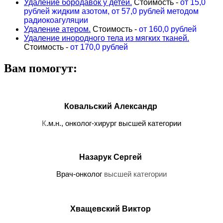
Удаление бородавок у детей.
Стоимость -
от
15,0
рублей жидким азотом, от
57,0
рублей методом
радиокоагуляции
Удаление атером.
Стоимость -
от 160,0 рублей
Удаление инородного тела из мягких тканей.
Стоимость -
от
170,0
рублей
Вам помогут:
Ковальский Александр
К
.м.н., онколог-хирург высшей категории
Назарук Сергей
Врач-онколог
высшей категории
Хващевский Виктор