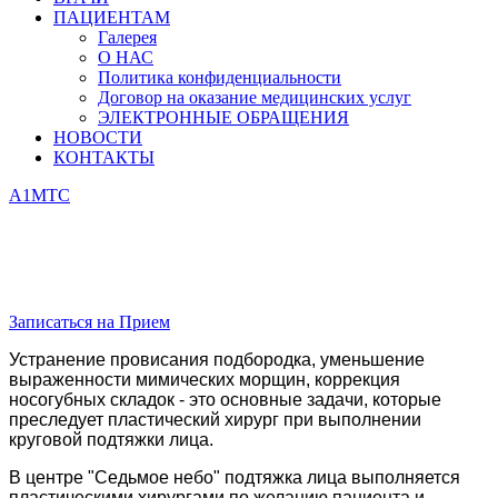
ПАЦИЕНТАМ
Галерея
О НАС
Политика конфиденциальности
Договор на оказание медицинских услуг
ЭЛЕКТРОННЫЕ ОБРАЩЕНИЯ
НОВОСТИ
КОНТАКТЫ
А1
МТС
Круговая подтяжка лица
(фейслифтинг, smas-лифтинг)
Записаться на Прием
Устранение провисания подбородка, уменьшение
выраженности мимических морщин, коррекция
носогубных складок - это основные задачи, которые
преследует пластический хирург при выполнении
круговой подтяжки лица.
В центре "Седьмое небо" подтяжка лица выполняется
пластическими хирургами по желанию пациента и