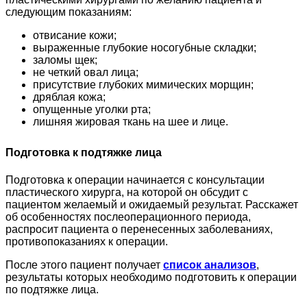
следующим показаниям:
отвисание кожи;
выраженные глубокие носогубные складки;
заломы щек;
не четкий овал лица;
присутствие глубоких мимических морщин;
дряблая кожа;
опущенные уголки рта;
лишняя жировая ткань на шее и лице.
Подготовка к подтяжке лица
Подготовка к операции начинается с консультации
пластического хирурга, на которой он обсудит с
пациентом желаемый и ожидаемый результат. Расскажет
об особенностях послеоперационного периода,
распросит пациента о перенесенных заболеваниях,
противопоказаниях к операции.
После этого пациент получает
список анализов
,
результаты которых необходимо подготовить к операции
по подтяжке лица.