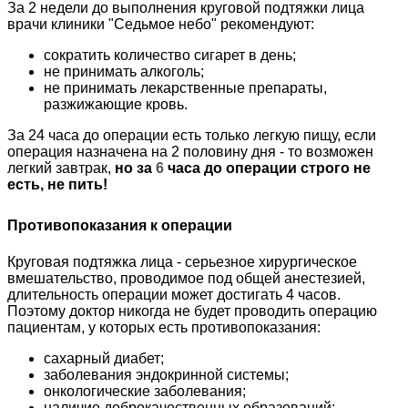
За 2 недели до выполнения круговой подтяжки лица
врачи клиники "Седьмое небо" рекомендуют:
сократить количество сигарет в день;
не принимать алкоголь;
не принимать лекарственные препараты,
разжижающие кровь.
За 24 часа до операции есть только легкую пищу, если
операция назначена на 2 половину дня - то возможен
легкий завтрак,
но за
6
часа до операции строго не
есть, не пить!
Противопоказания к операции
Круговая подтяжка лица - серьезное хирургическое
вмешательство, проводимое под общей анестезией,
длительность операции может достигать 4 часов.
Поэтому доктор никогда не будет проводить операцию
пациентам, у которых есть противопоказания:
сахарный диабет;
заболевания эндокринной системы;
онкологические заболевания;
наличие доброкачественных образований;