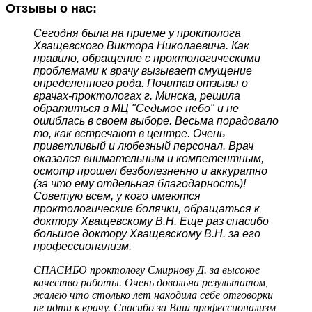
Отзывы о нас:
Сегодня была на приеме у проктолога
Хващевского Виктора Николаевича. Как
правило, обращение с проктологическими
проблемами к врачу вызывает смущение
определенного рода. Почитав отзывы о
врачах-проктологах г. Минска, решила
обратиться в МЦ "Седьмое небо" и не
ошиблась в своем выборе. Весьма порадовало
то, как встречают в центре. Очень
приветливый и любезный персонал. Врач
оказался внимательным и компетентным,
осмотр прошел безболезненно и аккуратно
(за что ему отдельная благодарность)!
Советую всем, у кого имеются
проктологические болячки, обращаться к
доктору Хващевскому В.Н. Еще раз спасибо
большое доктору Хващевскому В.Н. за его
профессионализм.
СПАСИБО проктологу Смирнову Д. за высокое
качество работы. Очень довольна результатом,
жалею что столько лет находила себе отговорки
не идти к врачу. Спасибо за Ваш профессионализм