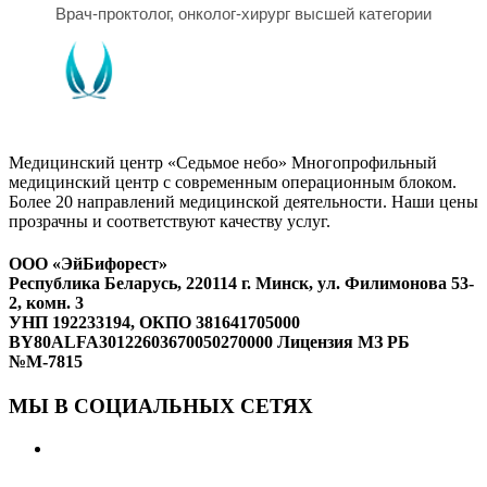
Врач-проктолог, онколог-хирург высшей категории
Медицинский центр «Седьмое небо» Многопрофильный
медицинский центр с современным операционным блоком.
Более 20 направлений медицинской деятельности. Наши цены
прозрачны и соответствуют качеству услуг.
ООО «ЭйБифорест»
Республика Беларусь, 220114 г. Минск, ул. Филимонова 53-
2, комн. 3
УНП 192233194, ОКПО 381641705000
BY80ALFA30122603670050270000 Лицензия МЗ РБ
№М-7815
МЫ В СОЦИАЛЬНЫХ СЕТЯХ