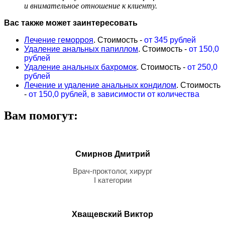
и внимательное отношение к клиенту.
Вас также может заинтересовать
Лечение геморроя
. Стоимость -
от 345 рублей
Удаление анальных папиллом
. Стоимость -
от
150,0
рублей
Удаление анальных бахромок
. Стоимость -
от
250,0
рублей
Лечение и удаление анальных кондилом
. Стоимость
-
от 150,0 рублей, в зависимости от количества
Вам помогут:
Смирнов Дмитрий
Врач-проктолог, хирург
I категории
Хващевский Bиктор