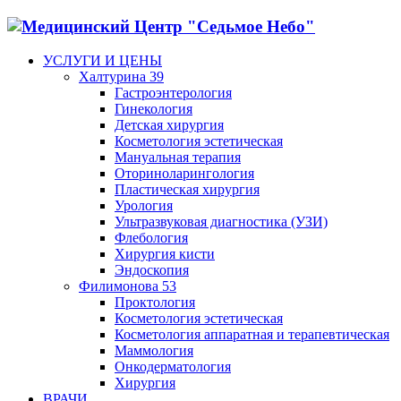
УСЛУГИ И ЦЕНЫ
Халтурина 39
Гастроэнтерология
Гинекология
Детская хирургия
Косметология эстетическая
Мануальная терапия
Оториноларингология
Пластическая хирургия
Урология
Ультразвуковая диагностика (УЗИ)
Флебология
Хирургия кисти
Эндоскопия
Филимонова 53
Проктология
Косметология эстетическая
Косметология аппаратная и терапевтическая
Маммология
Онкодерматология
Хирургия
ВРАЧИ