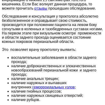
кишечника. Если Вас волнует данная процедура, то
можете прочитать
отзывы
прошедших обследование.
Обследование и консультация у проктолога абсолютно
безболезненное и оправдывает свою стоимость,
производится при положении пациента на левом боку
согнутыми в коленных и тазобедренных суставах ногами.
На первом этапе при визуальном осмотре промежности
и области заднего прохода оценивается состояние
кожных покровов перианальной области.
Это позволяет врачу проктологу выявить:
воспалительные заболевания в области заднего
прохода;
наличие доброкачественных и злокачественных
новообразований перианальной кожи и заднего
прохода;
наличие анальных трещин;
наличие наружных и выпавших
внутренних
геморроидальных узлов
;
наличие гнойных процессов;
наличие наружных свищевых отверстий;
наличие рубцов.