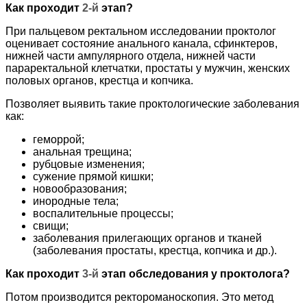
Как проходит
2-й
этап?
При пальцевом ректальном исследовании проктолог
оценивает состояние анального канала, сфинктеров,
нижней части ампулярного отдела, нижней части
параректальной клетчатки, простаты у мужчин, женских
половых органов, крестца и копчика.
Позволяет выявить такие проктологические заболевания
как:
геморрой;
анальная трещина;
рубцовые изменения;
сужение прямой кишки;
новообразования;
инородные тела;
воспалительные процессы;
свищи;
заболевания прилегающих органов и тканей
(заболевания простаты, крестца, копчика и др.).
Как проходит
3-й
этап обследования у проктолога?
Потом производится ректороманоскопия. Это метод