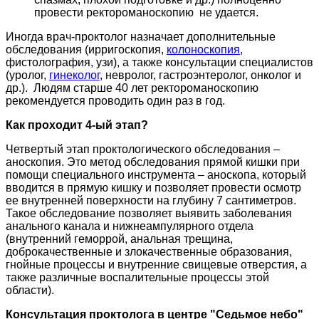
провести ректороманоскопию не удается.
Иногда врач-проктолог назначает дополнительные
обследования (ирригоскопия,
колоноскопия
,
фистолография, узи), а также консультации специалистов
(уролог,
гинеколог
, невролог, гастроэнтеролог, онколог и
др.). Людям старше 40 лет ректороманоскопию
рекомендуется проводить один раз в год.
Как проходит 4-ый этап?
Четвертый этап проктологического обследования –
аноскопия. Это метод обследования прямой кишки при
помощи специального инструмента – аноскопа, который
вводится в прямую кишку и позволяет провести осмотр
ее внутренней поверхности на глубину 7 сантиметров.
Такое обследование позволяет выявить заболевания
анального канала и нижнеампулярного отдела
(внутренний геморрой, анальная трещина,
доброкачественные и злокачественные образования,
гнойные процессы и внутренние свищевые отверстия, а
также различные воспалительные процессы этой
области).
Консультация проктолога в центре "Седьмое небо"