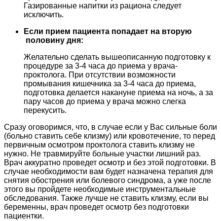
Газированные напитки из рациона следует
исключить.
Если прием пациента попадает на вторую
половину дня:
Желательно сделать вышеописанную подготовку к
процедуре за 3-4 часа до приема у врача-
проктолога. При отсутствии возможности
промывания кишечника за 3-4 часа до приема,
подготовка делается накануне приема на ночь, а за
пару часов до приема у врача можно слегка
перекусить.
Сразу оговоримся, что, в случае если у Вас сильные боли
(больно ставить себе клизму) или кровотечение, то перед
первичным осмотром проктолога ставить клизму не
нужно. Не травмируйте больные участки лишний раз.
Врач аккуратно проведет осмотр и без этой подготовки. В
случае необходимости вам будет назначена терапия для
снятия обострения или болевого синдрома, а уже после
этого вы пройдете необходимые инструментальные
обследования. Также лучше не ставить клизму, если вы
беременны, врач проведет осмотр без подготовки
пациентки.