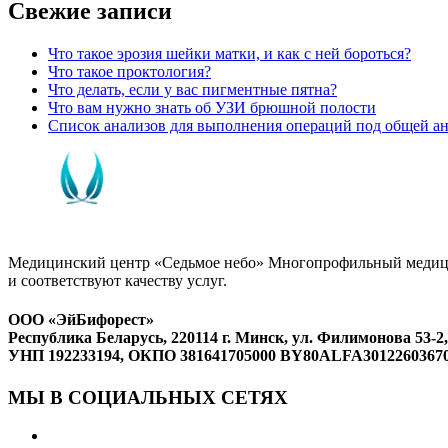
Свежие записи
Что такое эрозия шейки матки, и как с ней бороться?
Что такое проктология?
Что делать, если у вас пигментные пятна?
Что вам нужно знать об УЗИ брюшной полости
Список анализов для выполнения операций под общей ан
Медицинский центр «Седьмое небо» Многопрофильный медици
и соответствуют качеству услуг.
ООО «ЭйБифорест»
Республика Беларусь, 220114 г. Минск, ул. Филимонова 53-2,
УНП 192233194, ОКПО 381641705000 BY80ALFA3012260367
МЫ В СОЦИАЛЬНЫХ СЕТЯХ