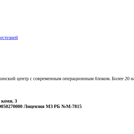
естезией
нский центр с современным операционным блоком. Более 20 н
 комн. 3
0050270000 Лицензия МЗ РБ №М-7815