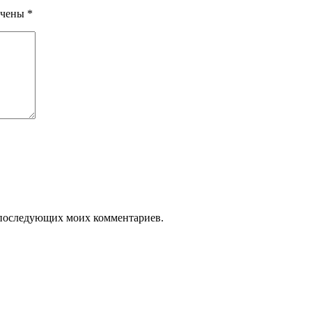
ечены
*
ля последующих моих комментариев.