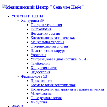
УСЛУГИ И ЦЕНЫ
Халтурина 39
Гастроэнтерология
Гинекология
Детская хирургия
Косметология эстетическая
Мануальная терапия
Оториноларингология
Пластическая хирургия
Урология
Ультразвуковая диагностика (УЗИ)
Флебология
Хирургия кисти
Эндоскопия
Филимонова 53
Проктология
Косметология эстетическая
Косметология аппаратная и терапевтическая
Маммология
Онкодерматология
Хирургия
ВРАЧИ